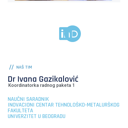
NAŠ TIM
Dr Ivana Gazikalović
Koordinatorka radnog paketa 1
NAUČNI SARADNIK
INOVACIONI CENTAR TEHNOLOŠKO-METALURŠKOG
FAKULTETA
UNIVERZITET U BEOGRADU