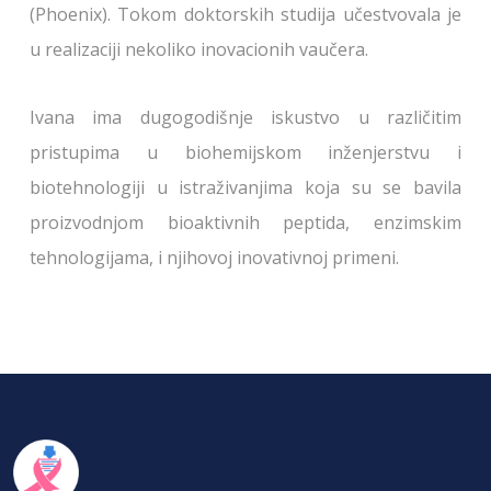
(Phoenix). Tokom doktorskih studija učestvovala je
u realizaciji nekoliko inovacionih vaučera.
Ivana ima dugogodišnje iskustvo u različitim
pristupima u biohemijskom inženjerstvu i
biotehnologiji u istraživanjima koja su se bavila
proizvodnjom bioaktivnih peptida, enzimskim
tehnologijama, i njihovoj inovativnoj primeni.