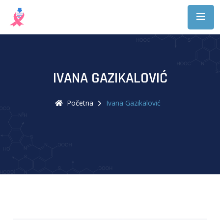
IVANA GAZIKALOVIĆ
Početna
Ivana Gazikalović