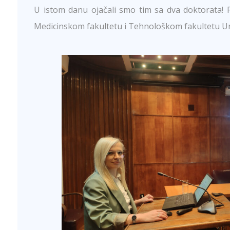
U istom danu ojačali smo tim sa dva doktorata! 
Medicinskom fakultetu i Tehnološkom fakultetu Unive