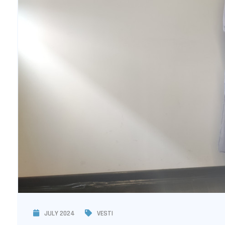
JULY 2024
VESTI