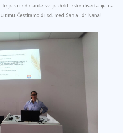
koje su odbranile svoje doktorske disertacije na
timu. Čestitamo dr sci. med. Sanja i dr Ivana!