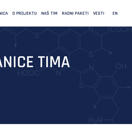
NICA
O PROJEKTU
NAŠ TIM
RADNI PAKETI
VESTI
EN
NICE TIMA