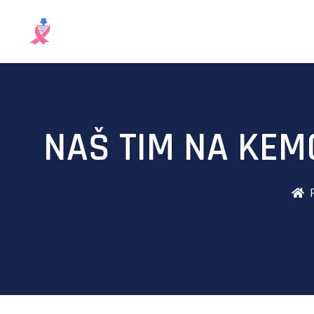
NAŠ TIM NA KEM