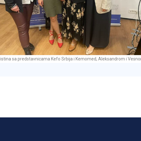
Hristina sa predstavnicama Kefo Srbija i Kemomed, Aleksandrom i Vesn