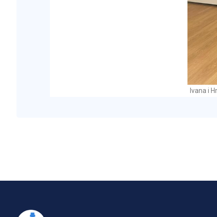
Ivana i 